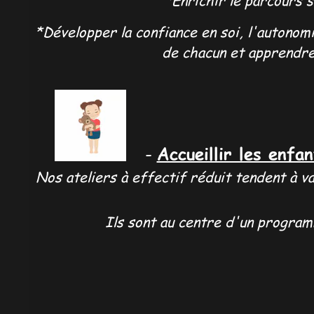
*Enrichir le parcours sc
*Développer la confiance en soi, l'autonomie
de chacun et apprendr
Accueillir les enfa
-
Nos ateliers à effectif réduit tendent à v
Ils sont au centre d'un progra